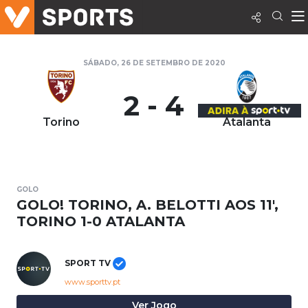
SÁBADO, 26 DE SETEMBRO DE 2020
2 - 4
Torino
Atalanta
GOLO
GOLO! TORINO, A. BELOTTI AOS 11',
TORINO 1-0 ATALANTA
SPORT TV
www.sporttv.pt
Ver Jogo