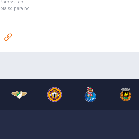
 Barbosa ao
ola só pára no