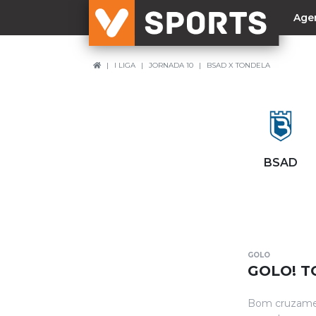
Age
I LIGA
JORNADA 10
BSAD X TONDELA
NACIONAL
Liga Betclic
Resultados
Liga Meu Super
BSAD
Allianz Cup
Taça Generali Tranquilidade
Supertaça
Playoff
GOLO
Sporting
GOLO! T
Benfica
Bom cruzamen
FC Porto