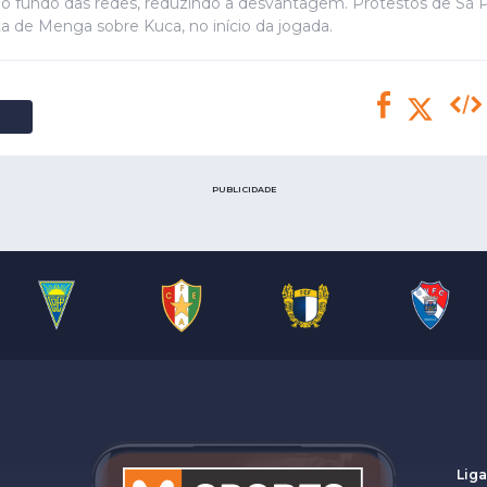
Saudi Pro League
 o fundo das redes, reduzindo a desvantagem. Protestos de Sá P
a de Menga sobre Kuca, no início da jogada.
MLS
Brasileirão
Mundial 2026
PUBLICIDADE
Liga