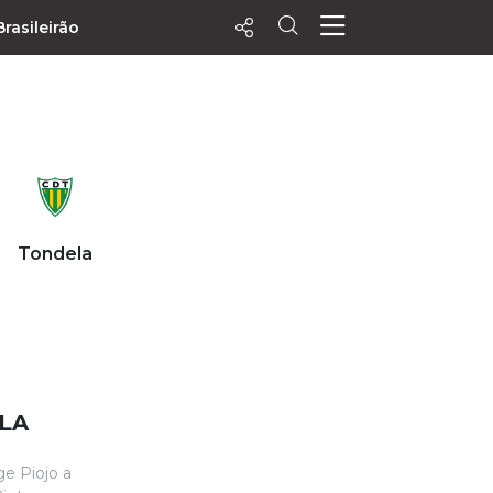
Brasileirão
ecentes
+ Visualizados
Filtrar
PALPITES
Tondela
Agenda
Vídeos
Notícias
Playlists
MatchStories
ELA
e Piojo a