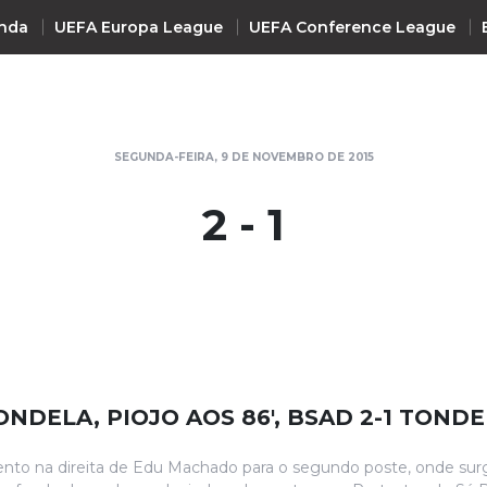
nda
UEFA Europa League
UEFA Conference League
INTERNACIONAL
SEGUNDA-FEIRA, 9 DE NOVEMBRO DE 2015
UEFA Champions League
+ R
2 - 1
UEFA Europa League
UEFA Conference League
Premier League
La Liga
Bundesliga
Serie A
ONDELA, PIOJO AOS 86', BSAD 2-1 TOND
Ligue 1
Süper Lig
to na direita de Edu Machado para o segundo poste, onde surg