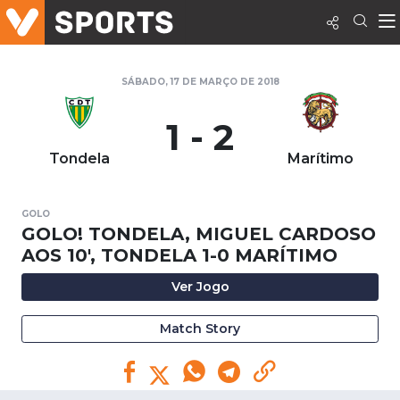
SÁBADO, 17 DE MARÇO DE 2018
1 - 2
Tondela
Marítimo
GOLO
GOLO! TONDELA, MIGUEL CARDOSO
AOS 10', TONDELA 1-0 MARÍTIMO
Ver Jogo
Match Story