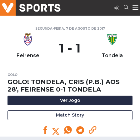
SEGUNDA-FEIRA, 7 DE AGOSTO DE 2017
1 - 1
Feirense
Tondela
GOLO
GOLO! TONDELA, CRIS (P.B.) AOS
28', FEIRENSE 0-1 TONDELA
Ver Jogo
Match Story