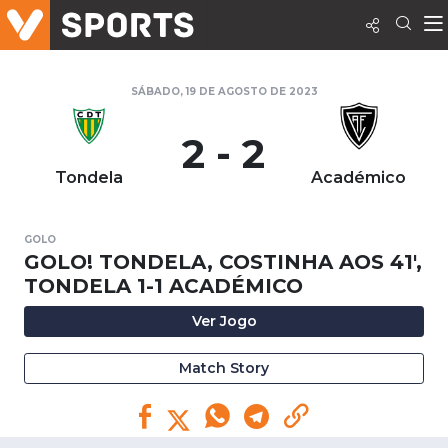
SÁBADO, 19 DE AGOSTO DE 2023
2 - 2
Tondela
Académico
GOLO
GOLO! TONDELA, COSTINHA AOS 41',
TONDELA 1-1 ACADÉMICO
Ver Jogo
Match Story