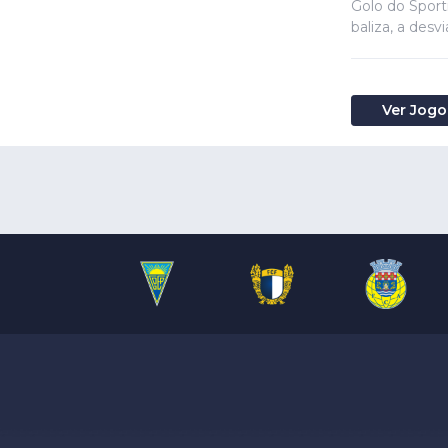
Golo do Sporti
baliza, a des
Ver Jogo