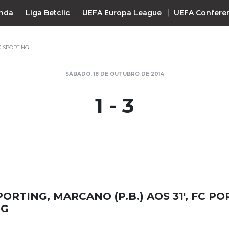
nda
Liga Betclic
UEFA Europa League
UEFA Confere
X SPORTING
INTERNACIONAL
SÁBADO, 18 DE OUTUBRO DE 2014
UEFA Champions League
+ R
1 - 3
UEFA Europa League
UEFA Conference League
Premier League
La Liga
Bundesliga
Serie A
ORTING, MARCANO (P.B.) AOS 31', FC PO
Ligue 1
NG
Süper Lig