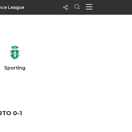
nce League
ecentes
+ Visualizados
Filtrar
PALPITES
Sporting
Agenda
Vídeos
Notícias
Playlists
MatchStories
RTO 0-1