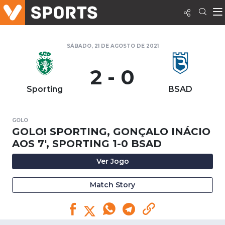
SÁBADO, 21 DE AGOSTO DE 2021
2 - 0
Sporting
BSAD
GOLO
GOLO! SPORTING, GONÇALO INÁCIO
AOS 7', SPORTING 1-0 BSAD
Ver Jogo
Match Story