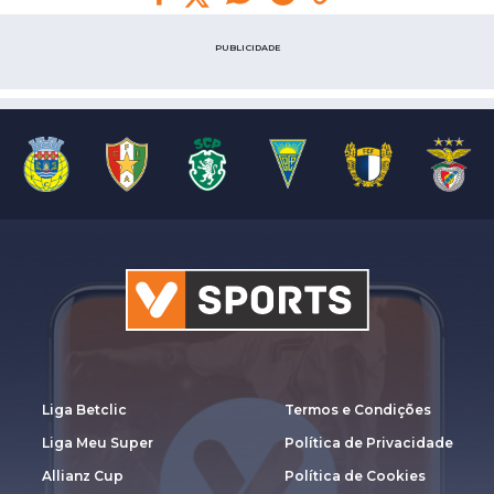
PUBLICIDADE
Liga Betclic
Termos e Condições
Liga Meu Super
Política de Privacidade
Allianz Cup
Política de Cookies