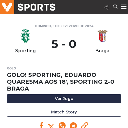
DOMINGO, 11 DE FEVEREIRO DE 2024
5 - 0
Sporting
Braga
GOLO
GOLO! SPORTING, EDUARDO
QUARESMA AOS 18', SPORTING 2-0
BRAGA
Ver Jogo
Match Story