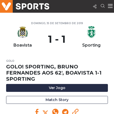
DOMINGO, 15 DE SETEMBRO DE 2019
1 - 1
Boavista
Sporting
GOLO
GOLO! SPORTING, BRUNO
FERNANDES AOS 62', BOAVISTA 1-1
SPORTING
Ver Jogo
Match Story