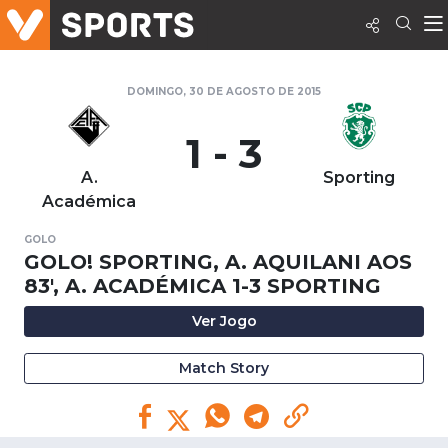
DOMINGO, 30 DE AGOSTO DE 2015
1 - 3
A.
Sporting
Académica
GOLO
GOLO! SPORTING, A. AQUILANI AOS
83', A. ACADÉMICA 1-3 SPORTING
Ver Jogo
Match Story