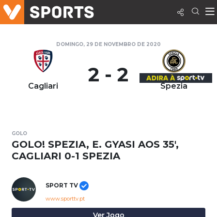
DOMINGO, 29 DE NOVEMBRO DE 2020
2 - 2
Cagliari
Spezia
GOLO
GOLO! SPEZIA, E. GYASI AOS 35',
CAGLIARI 0-1 SPEZIA
SPORT TV
www.sporttv.pt
Ver Jogo