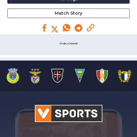
Match Story
PUBLICIDADE