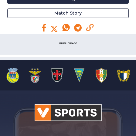
Match Story
PUBLICIDADE