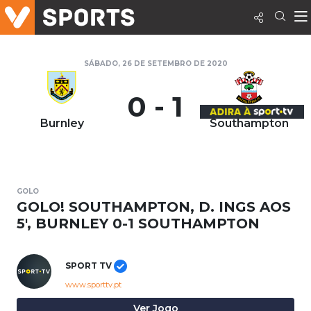
SÁBADO, 26 DE SETEMBRO DE 2020
0 - 1
Burnley
Southampton
GOLO
GOLO! SOUTHAMPTON, D. INGS AOS
5', BURNLEY 0-1 SOUTHAMPTON
SPORT TV
www.sporttv.pt
Ver Jogo