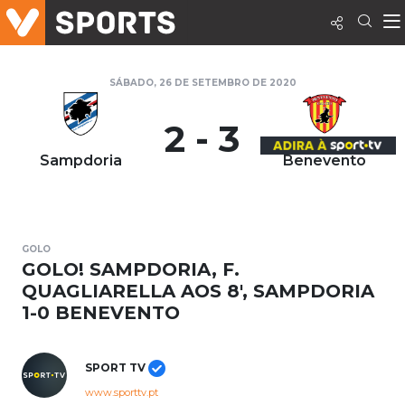
SÁBADO, 26 DE SETEMBRO DE 2020
2 - 3
Sampdoria
Benevento
GOLO
GOLO! SAMPDORIA, F.
QUAGLIARELLA AOS 8', SAMPDORIA
1-0 BENEVENTO
SPORT TV
www.sporttv.pt