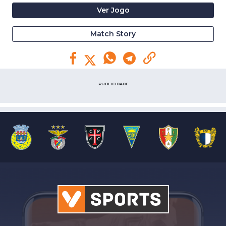
Ver Jogo
Match Story
PUBLICIDADE