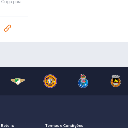
e Guga para
 Betclic
Termos e Condições