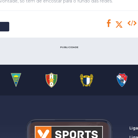
Saudi Pro League
vontade, só tem de encostar para o fundo das redes.
MLS
Brasileirão
Mundial 2026
PUBLICIDADE
Liga
Lig