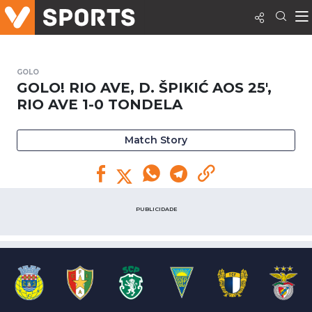
GOLO
GOLO! RIO AVE, D. ŠPIKIĆ AOS 25',
RIO AVE 1-0 TONDELA
Match Story
PUBLICIDADE