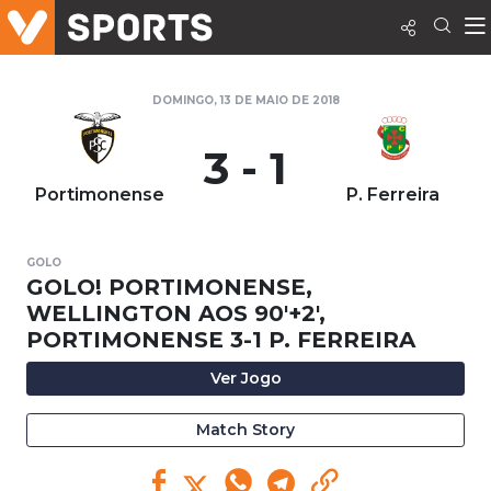
DOMINGO, 13 DE MAIO DE 2018
3 - 1
Portimonense
P. Ferreira
GOLO
GOLO! PORTIMONENSE,
WELLINGTON AOS 90'+2',
PORTIMONENSE 3-1 P. FERREIRA
Ver Jogo
Match Story