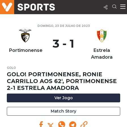
DOMINGO, 23 DE JULHO DE 2023
3 - 1
Portimonense
Estrela
Amadora
GOLO
GOLO! PORTIMONENSE, RONIE
CARRILLO AOS 62', PORTIMONENSE
2-1 ESTRELA AMADORA
Ver Jogo
Match Story