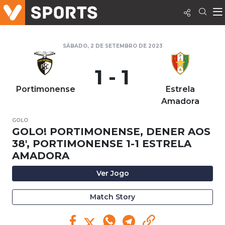
SÁBADO, 2 DE SETEMBRO DE 2023
1 - 1
Portimonense
Estrela
Amadora
GOLO
GOLO! PORTIMONENSE, DENER AOS
38', PORTIMONENSE 1-1 ESTRELA
AMADORA
Ver Jogo
Match Story