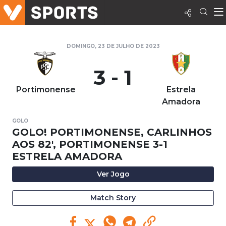
DOMINGO, 23 DE JULHO DE 2023
3 - 1
Portimonense
Estrela
Amadora
GOLO
GOLO! PORTIMONENSE, CARLINHOS
AOS 82', PORTIMONENSE 3-1
ESTRELA AMADORA
Ver Jogo
Match Story