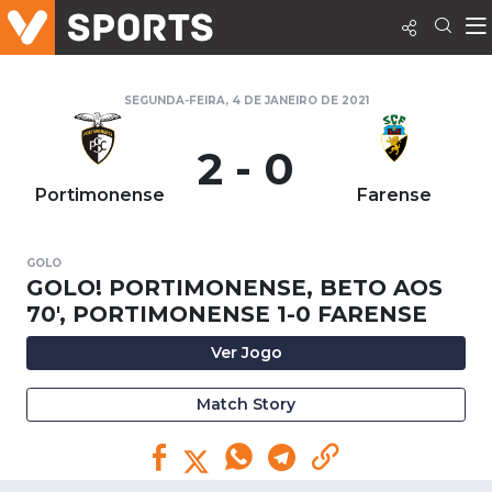
SEGUNDA-FEIRA, 4 DE JANEIRO DE 2021
2 - 0
Portimonense
Farense
GOLO
GOLO! PORTIMONENSE, BETO AOS
70', PORTIMONENSE 1-0 FARENSE
Ver Jogo
Match Story