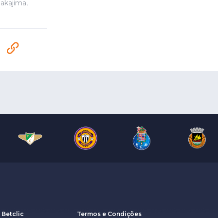
akajima,
 Betclic
Termos e Condições