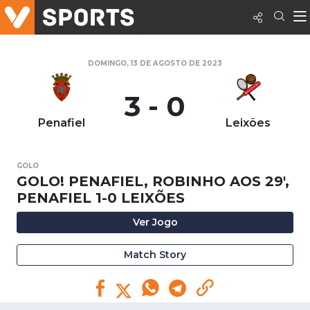
DOMINGO, 13 DE AGOSTO DE 2023
3 - 0
Penafiel
Leixões
GOLO
GOLO! PENAFIEL, ROBINHO AOS 29',
PENAFIEL 1-0 LEIXÕES
Ver Jogo
Match Story