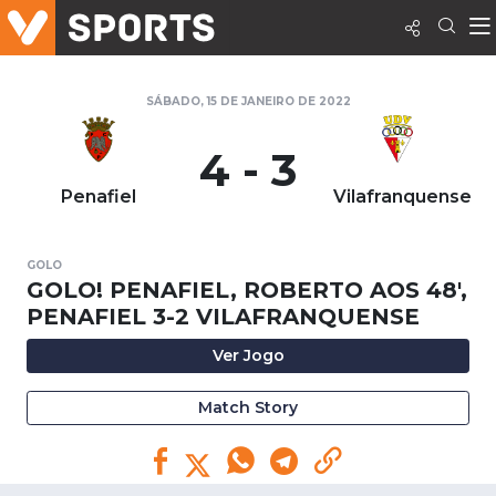
SÁBADO, 15 DE JANEIRO DE 2022
4 - 3
Penafiel
Vilafranquense
GOLO
GOLO! PENAFIEL, ROBERTO AOS 48',
PENAFIEL 3-2 VILAFRANQUENSE
Ver Jogo
Match Story