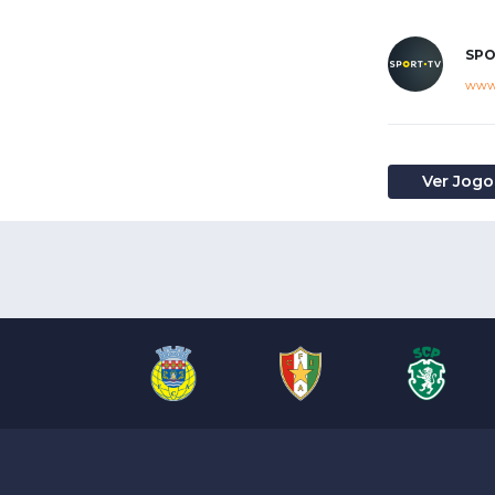
SPO
www.
Ver Jogo