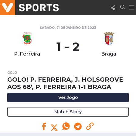
SÁBADO, 21 DE JANEIRO DE 2023
1 - 2
P. Ferreira
Braga
GOLO
GOLO! P. FERREIRA, J. HOLSGROVE
AOS 68', P. FERREIRA 1-1 BRAGA
Ver Jogo
Match Story