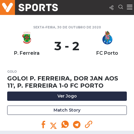
SEXTA-FEIRA, 30 DE OUTUBRO DE 2020
3 - 2
P. Ferreira
FC Porto
GOLO
GOLO! P. FERREIRA, DOR JAN AOS
11', P. FERREIRA 1-0 FC PORTO
Ver Jogo
Match Story