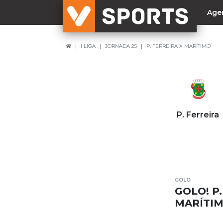
Age
I LIGA
JORNADA 25
P. FERREIRA X MARÍTIMO
NACIONAL
Liga Betclic
Resultados
Liga Meu Super
P. Ferreira
Allianz Cup
Taça Generali Tranquilidade
Supertaça
Playoff
GOLO
Sporting
GOLO! P.
Benfica
MARÍTI
FC Porto