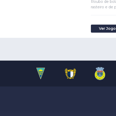
Roubo de bola
rasteiro e de 
Ver Jogo