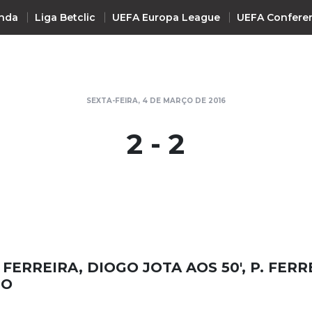
nda
Liga Betclic
UEFA Europa League
UEFA Confere
INTERNACIONAL
SEXTA-FEIRA, 4 DE MARÇO DE 2016
UEFA Champions League
+ R
2 - 2
UEFA Europa League
UEFA Conference League
Premier League
La Liga
Bundesliga
Serie A
 FERREIRA, DIOGO JOTA AOS 50', P. FERR
Ligue 1
MO
Süper Lig