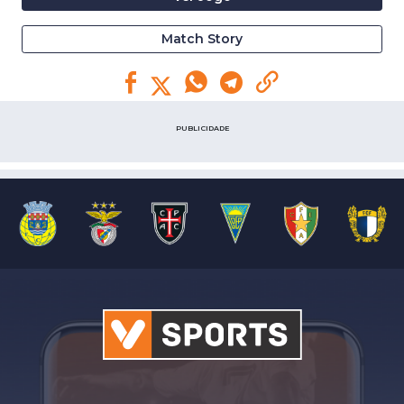
Match Story
PUBLICIDADE