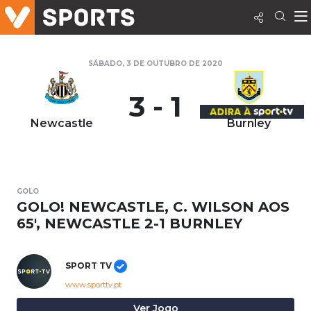
SÁBADO, 3 DE OUTUBRO DE 2020
3 - 1
Newcastle
Burnley
GOLO
GOLO! NEWCASTLE, C. WILSON AOS
65', NEWCASTLE 2-1 BURNLEY
SPORT TV
www.sporttv.pt
Ver Jogo