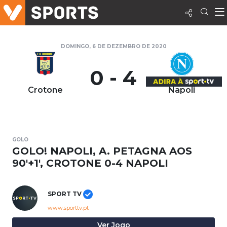
DOMINGO, 6 DE DEZEMBRO DE 2020
0 - 4
Crotone
Napoli
GOLO
GOLO! NAPOLI, A. PETAGNA AOS
90'+1', CROTONE 0-4 NAPOLI
SPORT TV
www.sporttv.pt
Ver Jogo