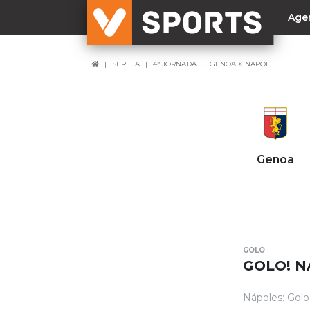
Age
SERIE A
4ª JORNADA
GENOA X NAPOLI
NACIONAL
Liga Betclic
Resultados
Liga Meu Super
Genoa
Allianz Cup
Taça Generali Tranquilidade
Supertaça
Playoff
GOLO
Sporting
GOLO! NA
Benfica
Nápoles: Golo
FC Porto