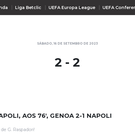
nda
Liga Betclic
UEFA Europa League
UEFA Confere
INTERNACIONAL
SÁBADO, 16 DE SETEMBRO DE 2023
UEFA Champions League
+ R
2 - 2
UEFA Europa League
UEFA Conference League
Premier League
La Liga
Bundesliga
Serie A
POLI, AOS 76', GENOA 2-1 NAPOLI
Ligue 1
Süper Lig
 de G. Raspadori!