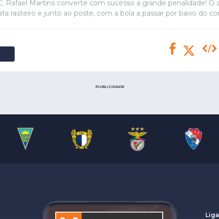
Saudi Pro League
: Rafael Martins converte com sucesso a grande penalidade! O
ata rasteiro e junto ao poste, com a bola a passar por baixo do c
MLS
Brasileirão
Mundial 2026
PUBLICIDADE
Liga