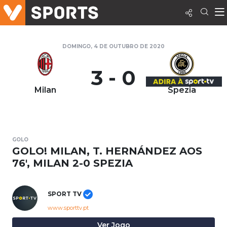
DOMINGO, 4 DE OUTUBRO DE 2020
3 - 0
Milan
Spezia
GOLO
GOLO! MILAN, T. HERNÁNDEZ AOS
76', MILAN 2-0 SPEZIA
SPORT TV
www.sporttv.pt
Ver Jogo