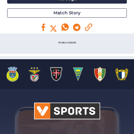
Match Story
PUBLICIDADE