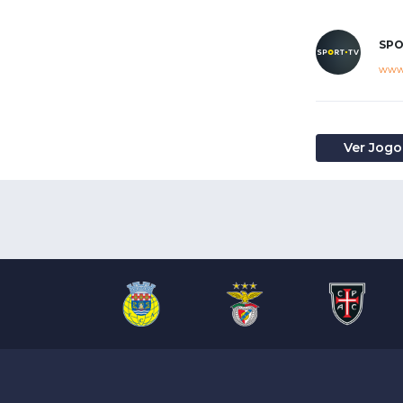
SPO
www.
Ver Jogo