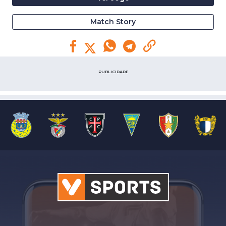
Match Story
PUBLICIDADE