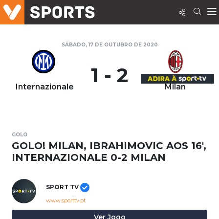
SÁBADO, 17 DE OUTUBRO DE 2020
1 - 2
Internazionale
Milan
GOLO
GOLO! MILAN, IBRAHIMOVIC AOS 16',
INTERNAZIONALE 0-2 MILAN
SPORT TV
www.sporttv.pt
Ver Jogo