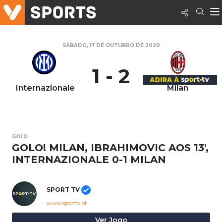
SÁBADO, 17 DE OUTUBRO DE 2020
1 - 2
Internazionale
Milan
GOLO
GOLO! MILAN, IBRAHIMOVIC AOS 13',
INTERNAZIONALE 0-1 MILAN
SPORT TV
www.sporttv.pt
Ver Jogo