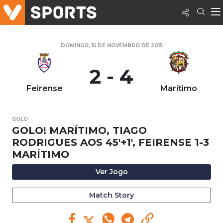
DOMINGO, 15 DE NOVEMBRO DE 2015
2 - 4
Feirense
Marítimo
GOLO
GOLO! MARÍTIMO, TIAGO
RODRIGUES AOS 45'+1', FEIRENSE 1-3
MARÍTIMO
Ver Jogo
Match Story