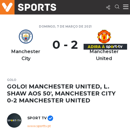
DOMINGO, 7 DE MARÇO DE 2021
0 - 2
Manchester
Manchester
City
United
GOLO
GOLO! MANCHESTER UNITED, L.
SHAW AOS 50', MANCHESTER CITY
0-2 MANCHESTER UNITED
SPORT TV
www.sporttv.pt