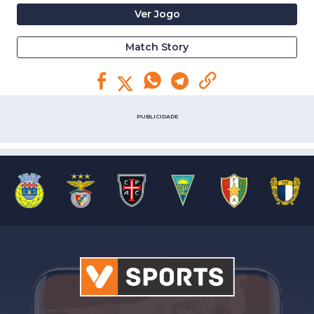
Ver Jogo
Match Story
PUBLICIDADE