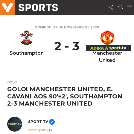
DOMINGO, 29 DE NOVEMBRO DE 2020
2 - 3
Southampton
Manchester
United
GOLO
GOLO! MANCHESTER UNITED, E.
CAVANI AOS 90'+2', SOUTHAMPTON
2-3 MANCHESTER UNITED
SPORT TV
www.sporttv.pt