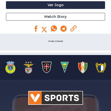
Ver Jogo
Match Story
PUBLICIDADE