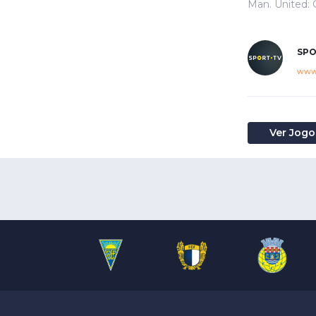
Man. United: 
SPO
www.
Ver Jogo