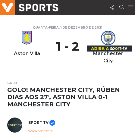
QUARTA-FEIRA, 1 DE DEZEMBRO DE 2021
1 - 2
Aston Villa
Manchester
City
GOLO
GOLO! MANCHESTER CITY, RÚBEN
DIAS AOS 27', ASTON VILLA 0-1
MANCHESTER CITY
SPORT TV
www.sporttv.pt