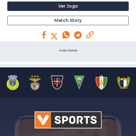
Ver Jogo
Match Story
PUBLICIDADE