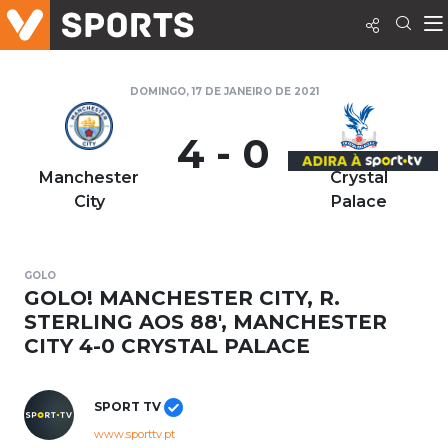
DOMINGO, 17 DE JANEIRO DE 2021
4 - 0
Manchester
Crystal
City
Palace
GOLO
GOLO! MANCHESTER CITY, R.
STERLING AOS 88', MANCHESTER
CITY 4-0 CRYSTAL PALACE
SPORT TV
www.sporttv.pt