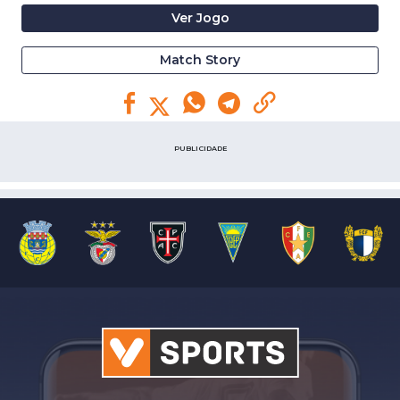
Ver Jogo
Match Story
PUBLICIDADE