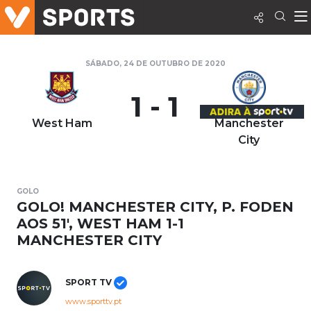
SÁBADO, 24 DE OUTUBRO DE 2020
1 - 1
West Ham
Manchester
City
GOLO
GOLO! MANCHESTER CITY, P. FODEN
AOS 51', WEST HAM 1-1
MANCHESTER CITY
SPORT TV
www.sporttv.pt