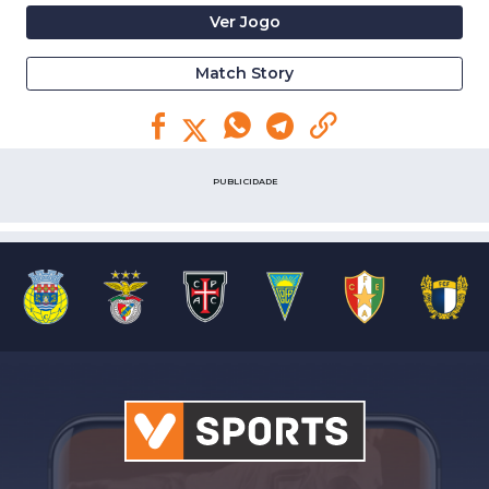
Ver Jogo
Match Story
PUBLICIDADE