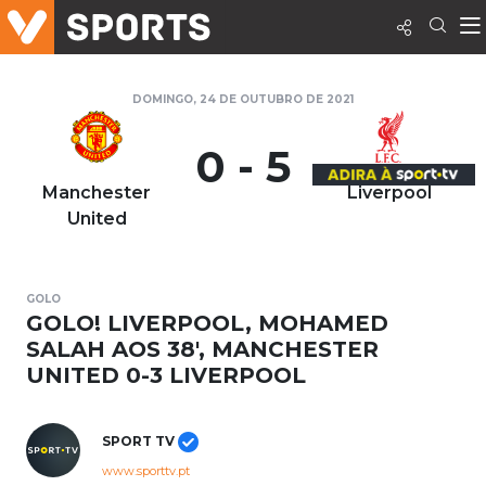
DOMINGO, 24 DE OUTUBRO DE 2021
0 - 5
Manchester
Liverpool
United
GOLO
GOLO! LIVERPOOL, MOHAMED
SALAH AOS 38', MANCHESTER
UNITED 0-3 LIVERPOOL
SPORT TV
www.sporttv.pt