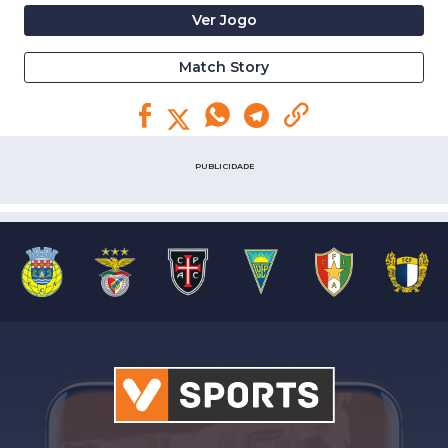
Ver Jogo
Match Story
PUBLICIDADE