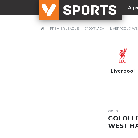
Age
PREMIER LEAGUE
7ª JORNADA
LIVERPOOL X WE
NACIONAL
Liga Betclic
Resultados
Liga Meu Super
Liverpool
Allianz Cup
Taça Generali Tranquilidade
Supertaça
Playoff
GOLO
Sporting
GOLO! L
Benfica
WEST H
FC Porto