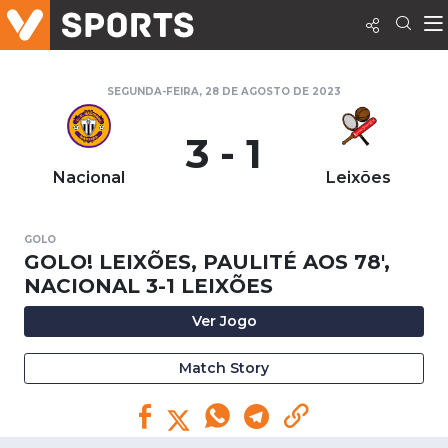
SEGUNDA-FEIRA, 28 DE AGOSTO DE 2023
3 - 1
Nacional
Leixões
GOLO
GOLO! LEIXÕES, PAULITÉ AOS 78',
NACIONAL 3-1 LEIXÕES
Ver Jogo
Match Story