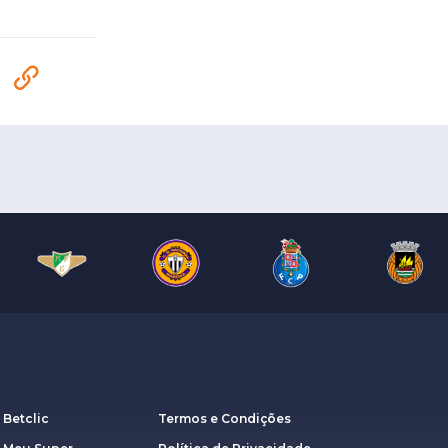
 Betclic
Termos e Condições