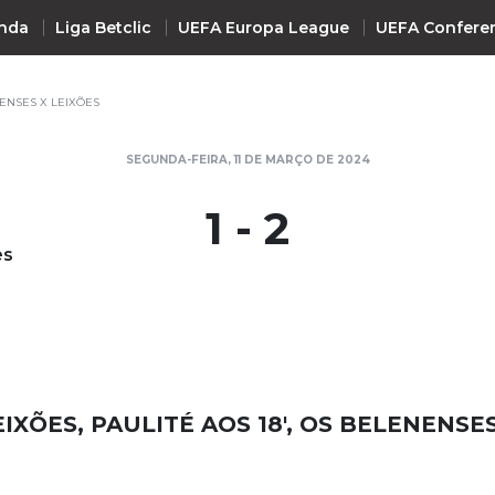
nda
Liga Betclic
UEFA Europa League
UEFA Confere
ENSES X LEIXÕES
INTERNACIONAL
SEGUNDA-FEIRA, 11 DE MARÇO DE 2024
UEFA Champions League
+ R
1 - 2
UEFA Europa League
es
UEFA Conference League
Premier League
La Liga
Bundesliga
Serie A
IXÕES, PAULITÉ AOS 18', OS BELENENSES
Ligue 1
Süper Lig