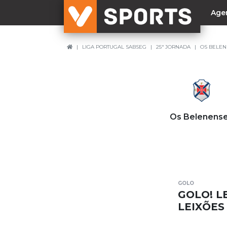
Age
LIGA PORTUGAL SABSEG
25ª JORNADA
OS BELEN
NACIONAL
Liga Betclic
Resultados
Liga Meu Super
Os Belenens
Allianz Cup
Taça Generali Tranquilidade
Supertaça
Playoff
GOLO
Sporting
GOLO! LE
Benfica
LEIXÕES
FC Porto