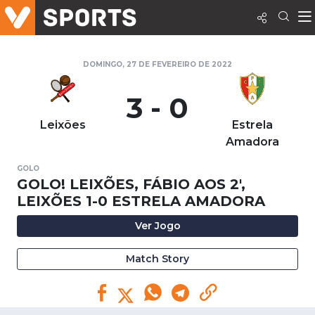
DOMINGO, 27 DE FEVEREIRO DE 2022
3 - 0
Leixões
Estrela
Amadora
GOLO
GOLO! LEIXÕES, FÁBIO AOS 2',
LEIXÕES 1-0 ESTRELA AMADORA
Ver Jogo
Match Story