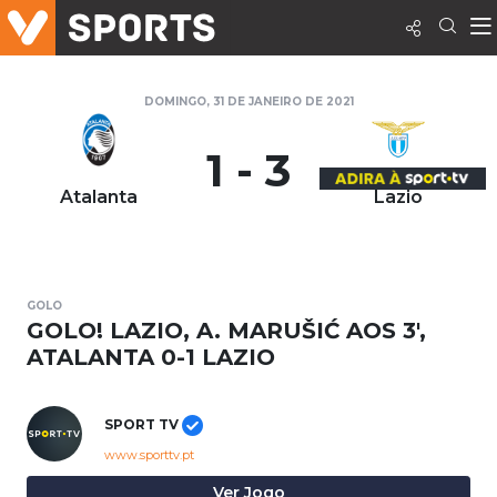
DOMINGO, 31 DE JANEIRO DE 2021
1 - 3
Atalanta
Lazio
GOLO
GOLO! LAZIO, A. MARUŠIĆ AOS 3',
ATALANTA 0-1 LAZIO
SPORT TV
www.sporttv.pt
Ver Jogo